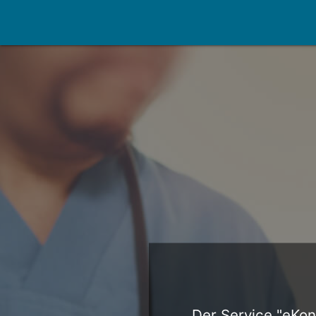
Der Service "eKons