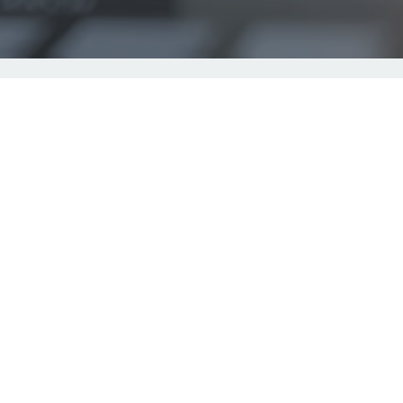
Über uns
Kontakt/Impressum
Datenschutzerklärung
ekonsil.org