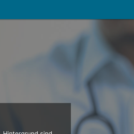
g. Hintergrund sind