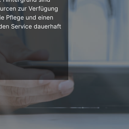
ourcen zur Verfügung
ie Pflege und einen
 den Service dauerhaft