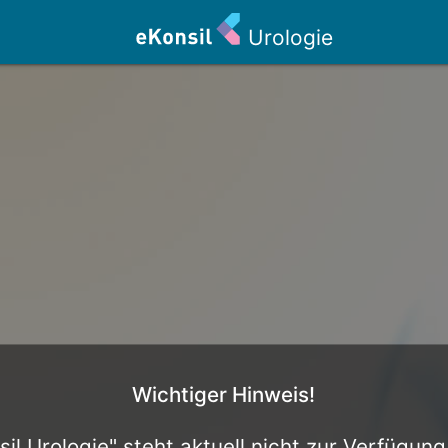
Urologie
Wichtiger Hinweis!
il Urologie" steht aktuell nicht zur Verfügun