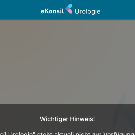
Urologie
Wichtiger Hinweis!
il Urologie" steht aktuell nicht zur Verfügun