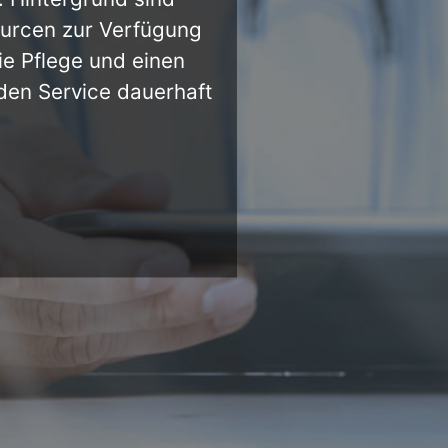
ourcen zur Verfügung
ie Pflege und einen
 den Service dauerhaft