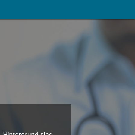
g. Hintergrund sind