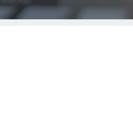
Über uns
Kontakt/Impressum
Datenschutzerklärung
ekonsil.org