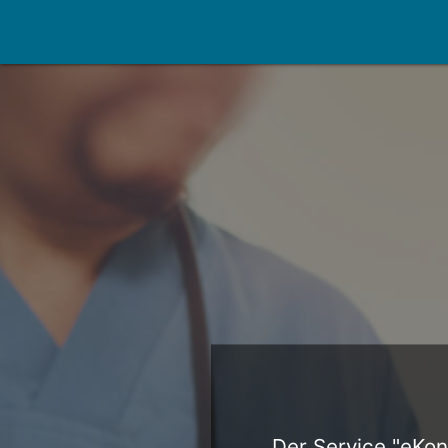
Der Service "eKons